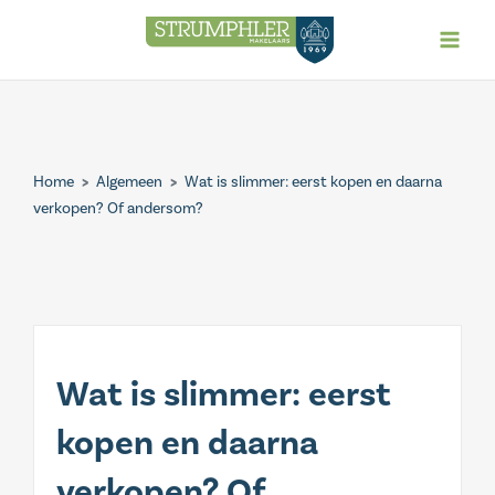
Ga
naar
de
inhoud
Home
>
Algemeen
>
Wat is slimmer: eerst kopen en daarna
verkopen? Of andersom?
Wat is slimmer: eerst
kopen en daarna
verkopen? Of