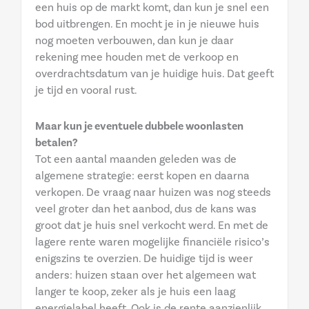
een huis op de markt komt, dan kun je snel een
bod uitbrengen. En mocht je in je nieuwe huis
nog moeten verbouwen, dan kun je daar
rekening mee houden met de verkoop en
overdrachtsdatum van je huidige huis. Dat geeft
je tijd en vooral rust.
Maar kun je eventuele dubbele woonlasten
betalen?
Tot een aantal maanden geleden was de
algemene strategie: eerst kopen en daarna
verkopen. De vraag naar huizen was nog steeds
veel groter dan het aanbod, dus de kans was
groot dat je huis snel verkocht werd. En met de
lagere rente waren mogelijke financiële risico’s
enigszins te overzien. De huidige tijd is weer
anders: huizen staan over het algemeen wat
langer te koop, zeker als je huis een laag
energielabel heeft. Ook is de rente aanzienlijk