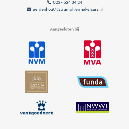
023 - 524 34 24
aerdenhout@strumphlermakelaars.nl
Aangesloten bij